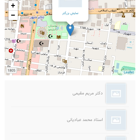
+
−
Leaflet
نمایش بزرگتر
دکتر مریم مقیمی
استاد محمد عبادیانی