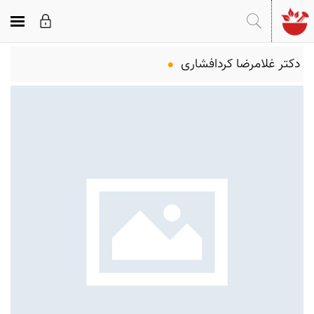
جستجو
ورود
دکتر غلامرضا کردافشاری