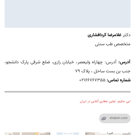
دکتر
غلامرضا کردافشاری
آدرس:
آدرس: چهاراه ولیعصر، خیابان رازی، ضلع شرقی پارک دانشجو،
جنب بن بست ساحل ، پلاک ۷۹
شماره تماس:
02166767355
ایی حکیم، اولین عطاری آنلاین در ایران
×
ehakim.com