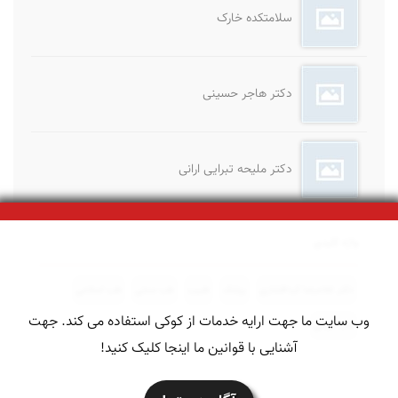
سلامتکده خارک
دکتر هاجر حسینی
دکتر ملیحه تبرایی ارانی
واژه کلیدی
دکتر غلامرضا کردافشاری
پزشک
طبیب
طب سنتی
طب اسلامی
وب سایت ما جهت ارایه خدمات از کوکی استفاده می کند. جهت
طب ایرانی
آشنایی با قوانین ما اینجا کلیک کنید!
درباره ما
|
فروشگاه آنلاین